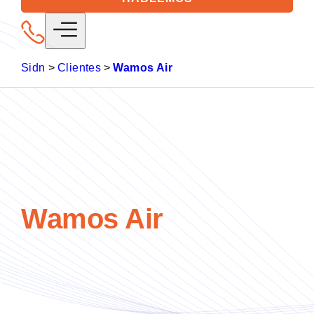
Sidn
>
Clientes
>
Wamos Air
Wamos Air