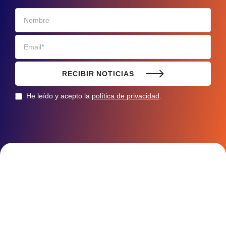
RECIBIR NOTICIAS
He leído y acepto la
política de privacidad
.