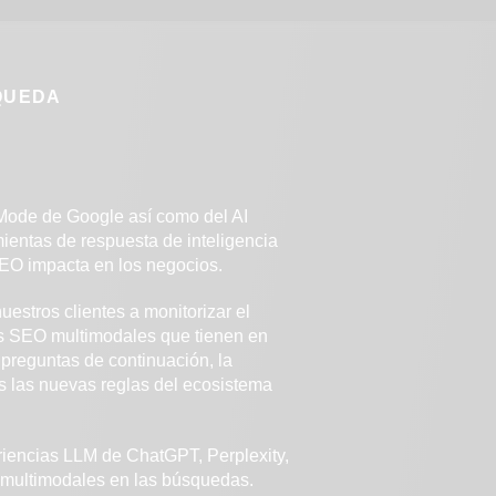
QUEDA
 Mode de Google así como del AI
ientas de respuesta de inteligencia
 SEO impacta en los negocios.
stros clientes a monitorizar el
as SEO multimodales que tienen en
 preguntas de continuación, la
as las nuevas reglas del ecosistema
riencias LLM de ChatGPT, Perplexity,
 multimodales en las búsquedas.