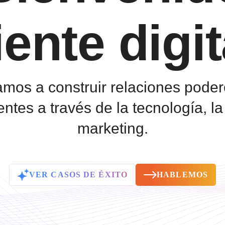
iente digit
mos a construir relaciones pode
ientes a través de la tecnología, la 
marketing.
VER CASOS DE ÉXITO
HABLEMOS