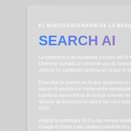
EL NUEVO ESCENARIO DE LA BÚS
SEARCH AI
La experiencia de búsqueda a través del AI
Overview sumada al creciente uso de herram
artificial ha cambiado la forma en la que el
Descubre la manera en la que ayudamos a nue
search AI analytics e implementar estrategi
cuenta la nueva forma de buscar a través de
división de keywords en query fan out y tod
SEO,
Adapta tu estrategia SEO a las nuevas expe
Google AI mode y los cambios semánticos y