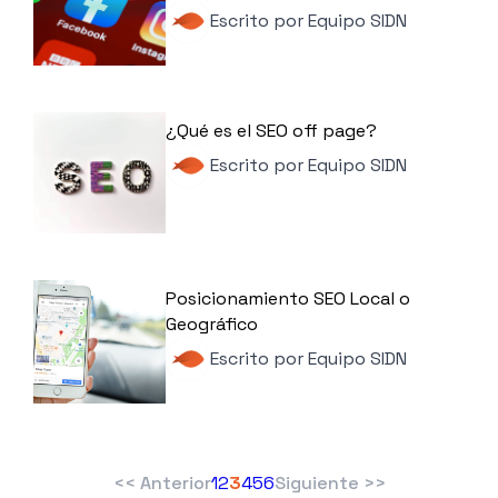
Escrito por
Equipo SIDN
¿Qué es el SEO off page?
Escrito por
Equipo SIDN
Posicionamiento SEO Local o
Geográfico
Escrito por
Equipo SIDN
<< Anterior
1
2
3
4
5
6
Siguiente >>