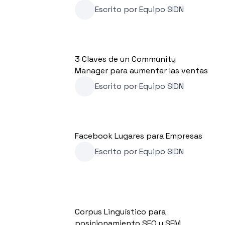
Escrito por
Equipo SIDN
3 Claves de un Community
Manager para aumentar las ventas
Escrito por
Equipo SIDN
Facebook Lugares para Empresas
Escrito por
Equipo SIDN
Corpus Linguístico para
posicionamiento SEO y SEM