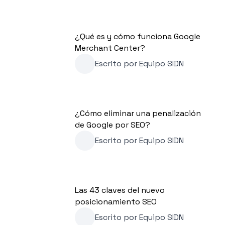
¿Qué es y cómo funciona Google
Merchant Center?
Escrito por
Equipo SIDN
¿Cómo eliminar una penalización
de Google por SEO?
Escrito por
Equipo SIDN
Las 43 claves del nuevo
posicionamiento SEO
Escrito por
Equipo SIDN