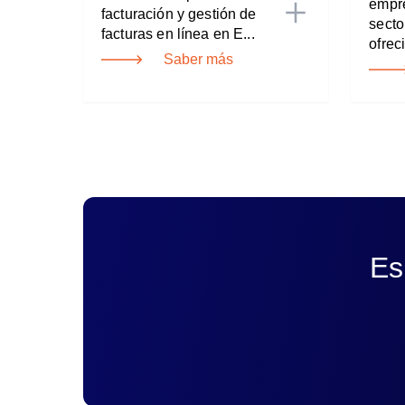
empre
facturación y gestión de
secto
facturas en línea en E...
ofreci
Saber más
Es