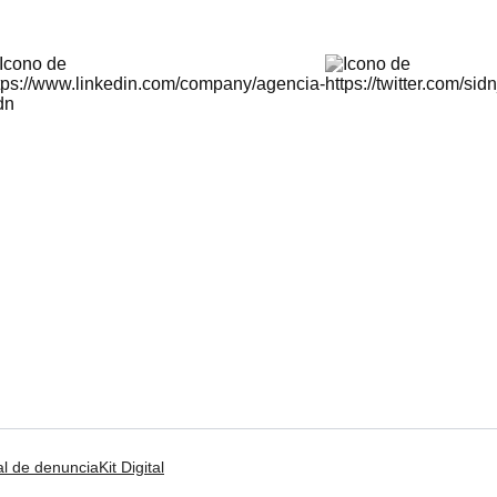
l de denuncia
Kit Digital