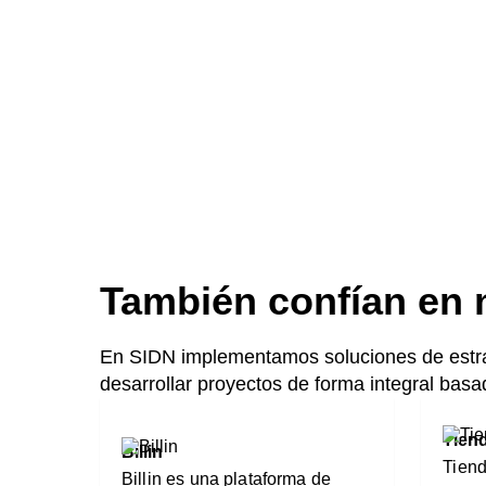
También confían en 
En SIDN implementamos soluciones de estrat
desarrollar proyectos de forma integral basad
Tien
Billin
Tiend
Billin es una plataforma de