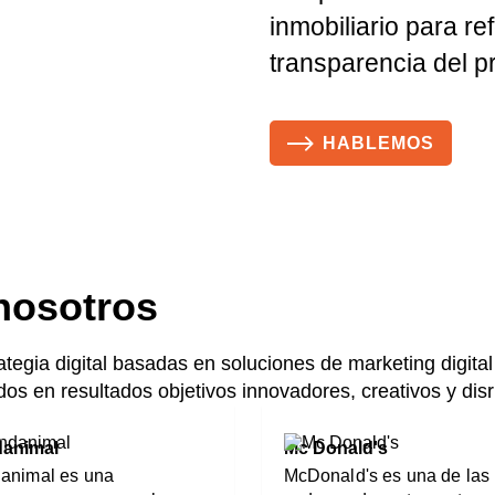
inmobiliario
para ref
transparencia del p
HABLEMOS
nosotros
egia digital basadas en soluciones de marketing digital
os en resultados objetivos innovadores, creativos y disr
danimal
Mc Donald's
animal es una
McDonald's es una de las