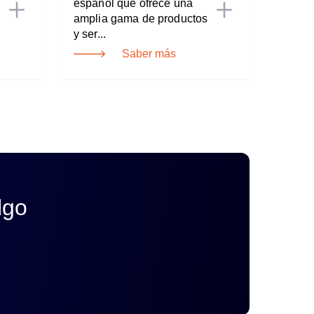
español que ofrece una
amplia gama de productos
y ser...
Saber más
lgo