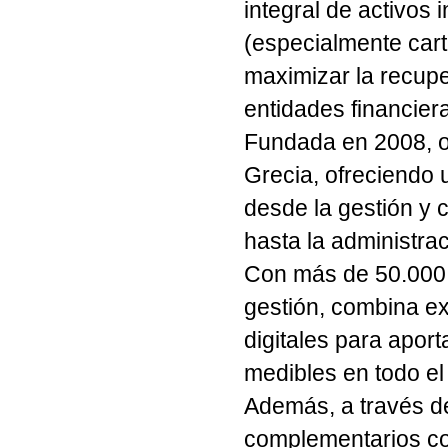
integral de activos i
(especialmente car
maximizar la recuper
entidades financier
Fundada en
2008
, 
Grecia
, ofreciendo
desde la gestión y 
hasta la administrac
Con
más de 50.000 
gestión
, combina ex
digitales para aport
medibles
en todo el 
Además, a través de
complementarios 