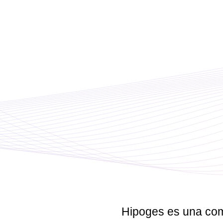
Hipoges
es una com