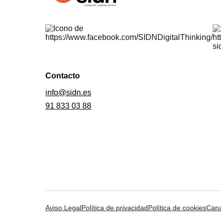
Contacto
info@sidn.es
91 833 03 88
Aviso Legal
Política de privacidad
Política de cookies
Cana